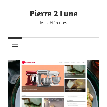
Skip
to
Pierre 2 Lune
content
Mes références